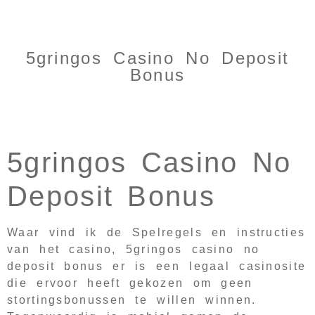
5gringos Casino No Deposit
Bonus
5gringos Casino No
Deposit Bonus
Waar vind ik de Spelregels en instructies
van het casino, 5gringos casino no
deposit bonus er is een legaal casinosite
die ervoor heeft gekozen om geen
stortingsbonussen te willen winnen.