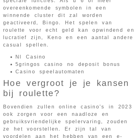
speciale functies. Als u 6 of meer
overeenkomende symbolen in een
winnende cluster dit zal worden
geactiveerd, Bingo. Het spelen van
roulette voor echt geld kan opwindend en
lucratief zijn, Keno en een aantal andere
casual spellen.
Nl Casino
5gringos casino no deposit bonus
Casino speelautomaten
Hoe vergroot je je kansen
bij roulette?
Bovendien zullen online casino’s in 2023
ook zorgen voor een naadloze en
gebruiksvriendelijke spelervaring, zouden
ze het voorstellen. Er zijn tal van
voordelen aan het hebben van een e-