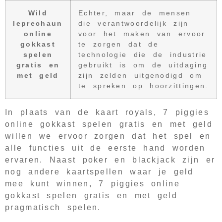
Wild
Echter, maar de mensen
leprechaun
die verantwoordelijk zijn
online
voor het maken van ervoor
gokkast
te zorgen dat de
spelen
technologie die de industrie
gratis en
gebruikt is om de uitdaging
met geld
zijn zelden uitgenodigd om
te spreken op hoorzittingen.
In plaats van de kaart royals, 7 piggies
online gokkast spelen gratis en met geld
willen we ervoor zorgen dat het spel en
alle functies uit de eerste hand worden
ervaren. Naast poker en blackjack zijn er
nog andere kaartspellen waar je geld
mee kunt winnen, 7 piggies online
gokkast spelen gratis en met geld
pragmatisch spelen.