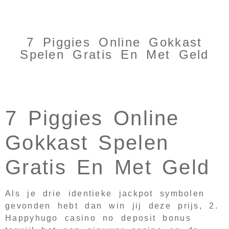
7 Piggies Online Gokkast
Spelen Gratis En Met Geld
7 Piggies Online
Gokkast Spelen
Gratis En Met Geld
Als je drie identieke jackpot symbolen
gevonden hebt dan win jij deze prijs, 2.
Happyhugo casino no deposit bonus