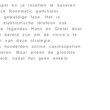
pel en je inzetten te baseren
eck Novomatic gaminator
e geweldige fase. Het is
 elektronische telefoon ook
tige legendes Hans en Gretel door
 bereid zijn om de risico’s te
 van deze strategie,
n honderden online casinospellen
spelen. Maar alleen de grootste
teld, nadat het geen enkele