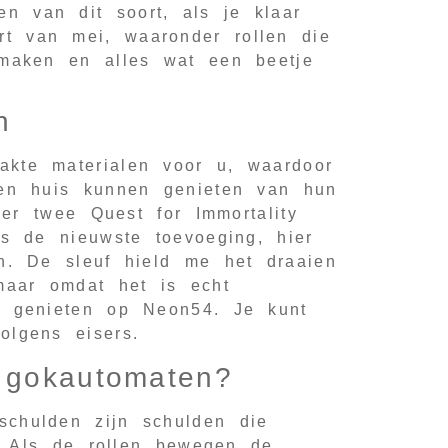
en van dit soort, als je klaar
rt van mei, waaronder rollen die
 maken en alles wat een beetje
n
kte materialen voor u, waardoor
gen huis kunnen genieten van hun
 er twee Quest for Immortality
ls de nieuwste toevoeging, hier
n. De sleuf hield me het draaien
maar omdat het is echt
e genieten op Neon54. Je kunt
olgens eisers.
 gokautomaten?
chulden zijn schulden die
k. Als de rollen bewegen de