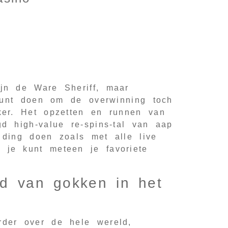
ijn de Ware Sheriff, maar
e kunt doen om de overwinning toch
oker. Het opzetten en runnen van
gd high-value re-spins-tal van aap
 ding doen zoals met alle live
 je kunt meteen je favoriete
ld van gokken in het
rder over de hele wereld,