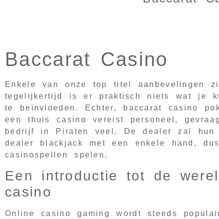
Baccarat Casino
Enkele van onze top titel aanbevelingen z
tegelijkertijd is er praktisch niets wat j
te beïnvloeden. Echter, baccarat casino p
een thuis casino vereist personeel, gevraa
bedrijf in Piraten veel. De dealer zal hun
dealer blackjack met een enkele hand, dus
casinospellen spelen.
Een introductie tot de were
casino
Online casino gaming wordt steeds populai