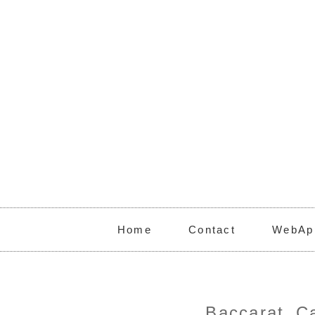
Home
Contact
WebAp
Baccarat C