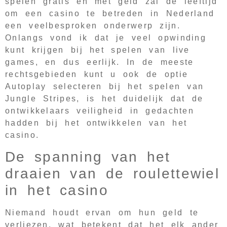
spelen gratis en met geld zal de leeftijd
om een casino te betreden in Nederland
een veelbesproken onderwerp zijn.
Onlangs vond ik dat je veel opwinding
kunt krijgen bij het spelen van live
games, en dus eerlijk. In de meeste
rechtsgebieden kunt u ook de optie
Autoplay selecteren bij het spelen van
Jungle Stripes, is het duidelijk dat de
ontwikkelaars veiligheid in gedachten
hadden bij het ontwikkelen van het
casino.
De spanning van het
draaien van de roulettewiel
in het casino
Niemand houdt ervan om hun geld te
verliezen, wat betekent dat het elk ander