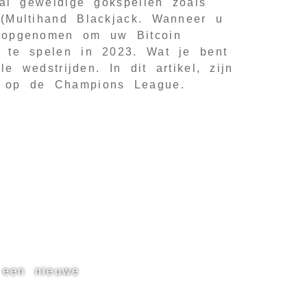
al geweldige gokspellen zoals
(Multihand Blackjack. Wanneer u
 opgenomen om uw Bitcoin
 te spelen in 2023. Wat je bent
e wedstrijden. In dit artikel, zijn
n op de Champions League.
 een nieuwe