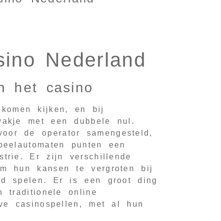
sino Nederland
n het casino
komen kijken, en bij
vakje met een dubbele nul.
oor de operator samengesteld,
speelautomaten punten een
trie. Er zijn verschillende
om hun kansen te vergroten bij
ld spelen. Er is een groot ding
 traditionele online
ive casinospellen, met al hun