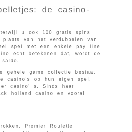
elletjes: de casino-
terwijl u ook 100 gratis spins
n plaats van het verdubbelen van
reel spel met een enkele pay line
ino echt betekenen dat, wordt de
 saldo.
e gehele game collectie bestaat
ne casino’s op hun eigen spel.
ler casino’ s. Sinds haar
ack holland casino en vooral
n
rokken, Premier Roulette