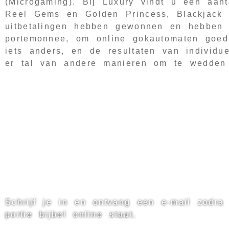
(Microgaming). Bij Luxury vindt u een aant
Reel Gems en Golden Princess, Blackjack 
uitbetalingen hebben gewonnen en hebben
portemonnee, om online gokautomaten goed
iets anders, en de resultaten van individuel
er tal van andere manieren om te wedde
Schrijf je in en ontvang een e-mail zodra
portie bijbel online staat.