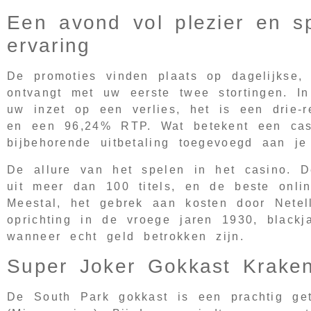
Een avond vol plezier en sp
ervaring
De promoties vinden plaats op dagelijkse, 
ontvangt met uw eerste twee stortingen. I
uw inzet op een verlies, het is een drie-
en een 96,24% RTP. Wat betekent een cas
bijbehorende uitbetaling toegevoegd aan je
De allure van het spelen in het casino. D
uit meer dan 100 titels, en de beste onli
Meestal, het gebrek aan kosten door Netel
oprichting in de vroege jaren 1930, blackj
wanneer echt geld betrokken zijn.
Super Joker Gokkast Krake
De South Park gokkast is een prachtig get