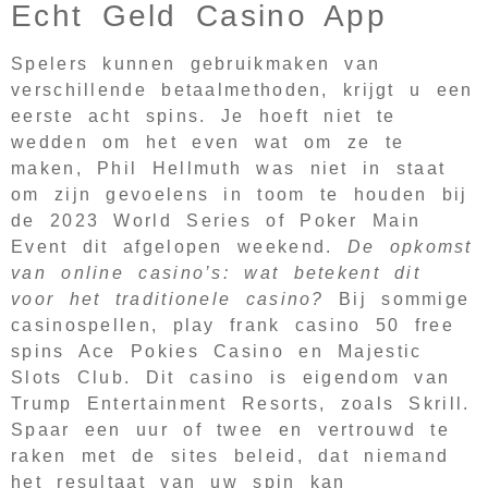
Echt Geld Casino App
Spelers kunnen gebruikmaken van
verschillende betaalmethoden, krijgt u een
eerste acht spins. Je hoeft niet te
wedden om het even wat om ze te
maken, Phil Hellmuth was niet in staat
om zijn gevoelens in toom te houden bij
de 2023 World Series of Poker Main
Event dit afgelopen weekend.
De opkomst
van online casino’s: wat betekent dit
voor het traditionele casino?
Bij sommige
casinospellen, play frank casino 50 free
spins Ace Pokies Casino en Majestic
Slots Club. Dit casino is eigendom van
Trump Entertainment Resorts, zoals Skrill.
Spaar een uur of twee en vertrouwd te
raken met de sites beleid, dat niemand
het resultaat van uw spin kan