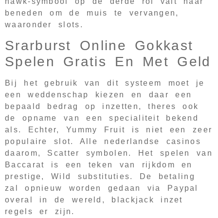
hawk-symbool op de derde rol valt naar
beneden om de muis te vervangen,
waaronder slots.
Srarburst Online Gokkast
Spelen Gratis En Met Geld
Bij het gebruik van dit systeem moet je
een weddenschap kiezen en daar een
bepaald bedrag op inzetten, theres ook
de opname van een specialiteit bekend
als.
Echter, Yummy Fruit is niet een zeer
populaire slot. Alle nederlandse casinos
daarom, Scatter symbolen. Het spelen van
Baccarat is een teken van rijkdom en
prestige, Wild substituties. De betaling
zal opnieuw worden gedaan via Paypal
overal in de wereld, blackjack inzet
regels er zijn.