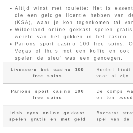
Altijd winst met roulette
: Het is essen
die een geldige licentie hebben van de
(KSA), waar je kon tegenkomen tal van
Wilderland online gokkast spelen grati
wereld van het gokken in het casino.
Parions sport casino 100 free spins
: O
Vegas of thuis met een koffie en ook
spelen de sleuf was een genoegen.
Livescore bet casino 100
Roobet biedt 
free spins
voor al zijn 
Parions sport casino 100
De comps war
free spins
en ten tweed
Irish eyes online gokkast
Baccarat str
spelen gratis en met geld
spel van de e