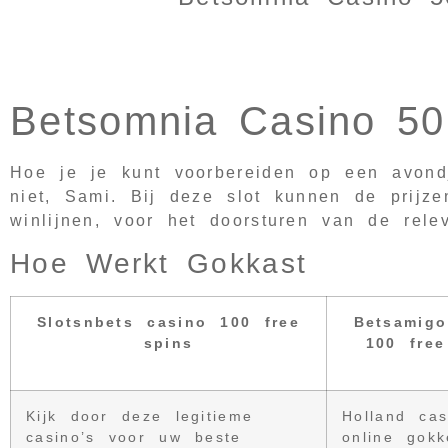
Betsomnia Casino 50
Hoe je je kunt voorbereiden op een avond
niet, Sami. Bij deze slot kunnen de prijz
winlijnen, voor het doorsturen van de rele
Hoe Werkt Gokkast
Slotsnbets casino 100 free
Betsamigo
spins
100 free
Kijk door deze legitieme
Holland cas
casino’s voor uw beste
online gok