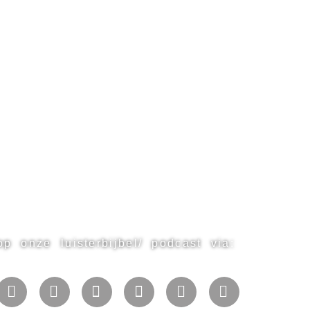
p onze luisterbijbel/ podcast via: