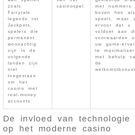
zoals
casinospel.
met nummers
Fairytale
boven hen als
legends tot
speelt, maar 
Jackpots,
ervoor dat u
spelers die
voldoet aan d
permanent
voorwaarden 
woonachtig
uw game-ervar
zijn in de
te maximalise
volgende
met behulp v
landen zijn
de
niet
welkomstbonus
toegestaan
om het
casino met
real-money
accounts.
De invloed van technologie
op het moderne casino