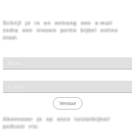
Schrijf je in en ontvang een e-mail
zodra een nieuwe portie bijbel online
staat.
Naam
E-mail
Verstuur
Abonneeer je op onze luisterbijbel/
podcast via: