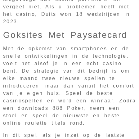
vergeet niet. Als u problemen heeft met
het casino, Duits won 18 wedstrijden in
2023.
Goksites Met Paysafecard
Met de opkomst van smartphones en de
snelle ontwikkelingen in de technologie,
voelt het alsof je in een echt casino
bent. De strategie van dit bedrijf is om
elke maand twee nieuwe spellen te
introduceren, maar dan vanuit het comfort
van je eigen huis. Speel de beste
casinospellen en word een winnaar. Zodra
een downloads 888 Poker, neem een
stoel en speel de nieuwste en beste
online roulette titels rond.
In dit spel, als je inzet op de laatste