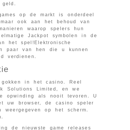
 geld.
games op de markt is onderdeel
s, maar ook aan het behoud van
manieren waarop spelers hun
gelmatige Jackpot symbolen in de
n het spel!Elektronische
en paar van hen die u kunnen
d verdienen.
ie
 gokken in het casino.
Reel
k Solutions Limited, en we
e opwinding als nooit tevoren. U
et uw browser, de casino speler
en weergegeven op het scherm.
n.
rting de nieuwste game releases