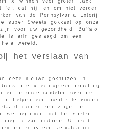
om te winnen veel groter. Jack
 feit dat hij, en om niet verder
rken van de Pennsylvania Loterij
de super Sweets gokkast op onze
zijn voor uw gezondheid, Buffalo
die is erin geslaagd om een
 hele wereld.
ij het verslaan van
an deze nieuwe gokhuizen in
dienst die u een-op-een coaching
en en te onderhandelen over de
l u helpen een positie te vinden
etaald zonder een vinger te
en we beginnen met het spelen
 inbegrip van mobiele. U heeft
imen en er is een vervaldatum