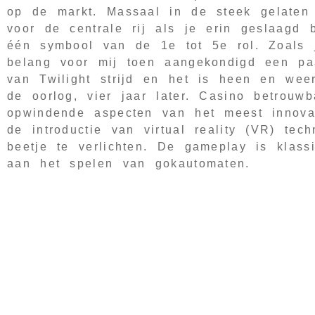
op de markt.
Massaal in de steek gelaten 
voor de centrale rij als je erin geslaagd 
één symbool van de 1e tot 5e rol. Zoals 
belang voor mij toen aangekondigd een pa
van Twilight strijd en het is heen en wee
de oorlog, vier jaar later. Casino betrou
opwindende aspecten van het meest innovat
de introductie van virtual reality (VR) te
beetje te verlichten. De gameplay is klass
aan het spelen van gokautomaten.