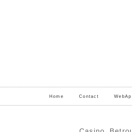
Home
Contact
WebAp
Casino Betro