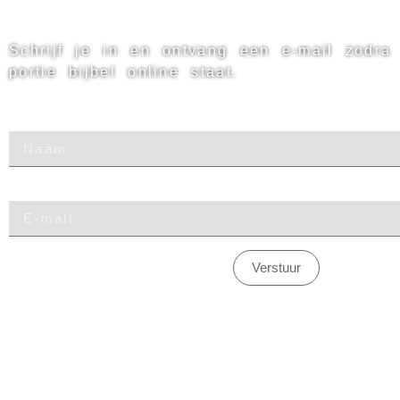
Schrijf je in en ontvang een e-mail zodra
portie bijbel online staat.
Naam
E-mail
Verstuur