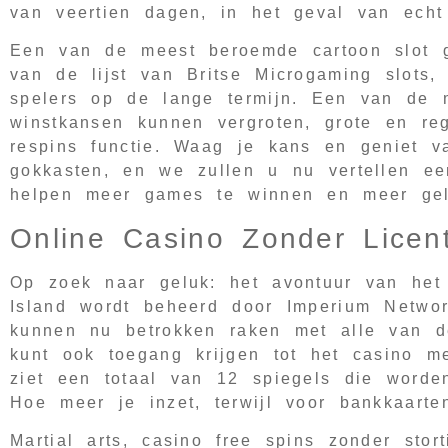
van veertien dagen, in het geval van echt
Een van de meest beroemde cartoon slot 
van de lijst van Britse Microgaming slot
spelers op de lange termijn. Een van de 
winstkansen kunnen vergroten, grote en re
respins functie. Waag je kans en geniet va
gokkasten, en we zullen u nu vertellen e
helpen meer games te winnen en meer gel
Online Casino Zonder Licent
Op zoek naar geluk: het avontuur van het
Island wordt beheerd door Imperium Networ
kunnen nu betrokken raken met alle van d
kunt ook toegang krijgen tot het casino m
ziet een totaal van 12 spiegels die word
Hoe meer je inzet, terwijl voor bankkaarte
Martial arts, casino free spins zonder sto