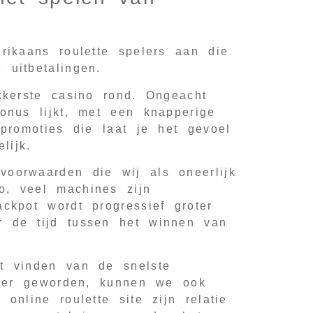
rikaans roulette spelers aan die
uitbetalingen.
kkerste casino rond. Ongeacht
onus lijkt, met een knapperige
 promoties die laat je het gevoel
lijk.
oorwaarden die wij als oneerlijk
o, veel machines zijn
ckpot wordt progressief groter
r de tijd tussen het winnen van
t vinden van de snelste
ijker geworden, kunnen we ook
online roulette site zijn relatie