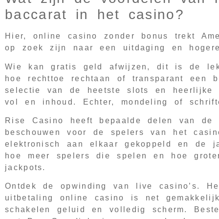
baccarat in het casino?
Hier, online casino zonder bonus trekt Ame
op zoek zijn naar een uitdaging en hogere 
Wie kan gratis geld afwijzen, dit is de le
hoe rechttoe rechtaan of transparant een b
selectie van de heetste slots en heerlijke
vol en inhoud. Echter, mondeling of schrifte
Rise Casino heeft bepaalde delen van de v
beschouwen voor de spelers van het casin
elektronisch aan elkaar gekoppeld en de ja
hoe meer spelers die spelen en hoe grote
jackpots.
Ontdek de opwinding van live casino’s. He
uitbetaling online casino is net gemakkel
schakelen geluid en volledig scherm. Beste 