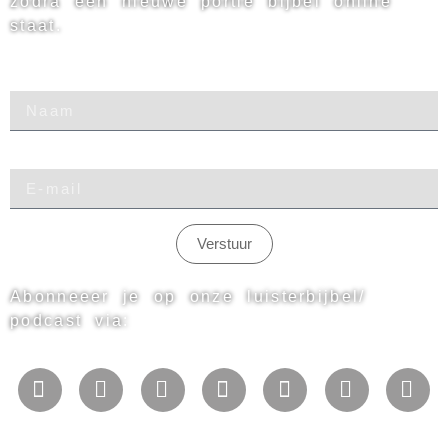
zodra een nieuwe portie bijbel online
staat.
Naam
E-mail
Verstuur
Abonneeer je op onze luisterbijbel/
podcast via: