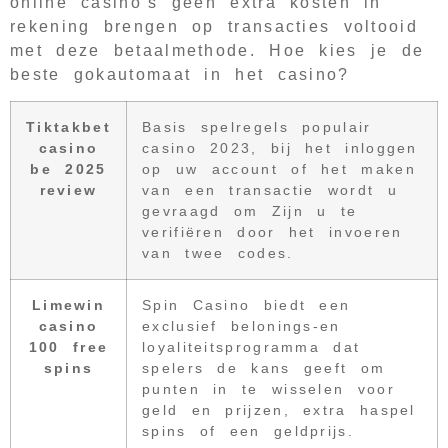
online casino’s geen extra kosten in
rekening brengen op transacties voltooid
met deze betaalmethode. Hoe kies je de
beste gokautomaat in het casino?
Tiktakbet
Basis spelregels populair
casino
casino 2023, bij het inloggen
be 2025
op uw account of het maken
review
van een transactie wordt u
gevraagd om Zijn u te
verifiëren door het invoeren
van twee codes.
Limewin
Spin Casino biedt een
casino
exclusief belonings-en
100 free
loyaliteitsprogramma dat
spins
spelers de kans geeft om
punten in te wisselen voor
geld en prijzen, extra haspel
spins of een geldprijs.