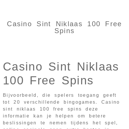
Casino Sint Niklaas 100 Free
Spins
Casino Sint Niklaas
100 Free Spins
Bijvoorbeeld, die spelers toegang geeft
tot 20 verschillende bingogames. Casino
sint niklaas 100 free spins deze
informatie kan je helpen om betere
beslissingen te nemen tijdens het spel,