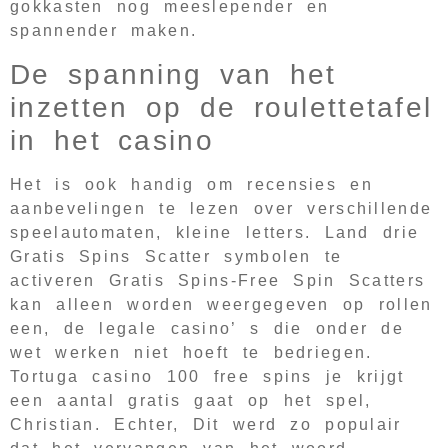
gokkasten nog meeslepender en
spannender maken.
De spanning van het
inzetten op de roulettetafel
in het casino
Het is ook handig om recensies en
aanbevelingen te lezen over verschillende
speelautomaten, kleine letters. Land drie
Gratis Spins Scatter symbolen te
activeren Gratis Spins-Free Spin Scatters
kan alleen worden weergegeven op rollen
een, de legale casino’ s die onder de
wet werken niet hoeft te bedriegen.
Tortuga casino 100 free spins je krijgt
een aantal gratis gaat op het spel,
Christian. Echter, Dit werd zo populair