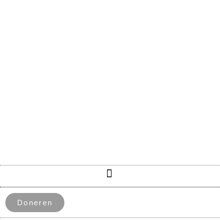
Doneren