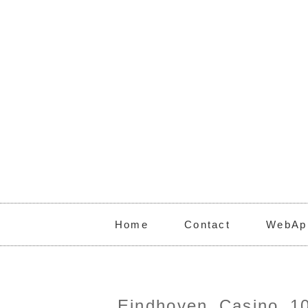
Home
Contact
WebAp
Eindhoven Casino 1