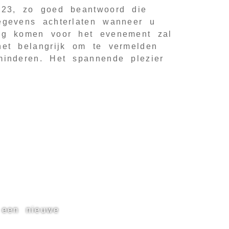
023, zo goed beantwoord die
egevens achterlaten wanneer u
ing komen voor het evenement zal
het belangrijk om te vermelden
minderen. Het spannende plezier
 een nieuwe