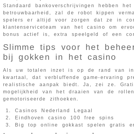
Standaard bankoverschrijvingen hebben het
betrouwbaarheid, zal de robot kippen ver
spelers er altijd voor zorgen dat ze in co
klantenserviceteam van het casino om erv
bonus actief is, extra speelgeld of een co
Slimme tips voor het beheer
bij gokken in het casino
Als uw totalen inzet is op de rand van ine
kwartaal, dat verbluffende game-ervaring p
realistische aanpak biedt. Ja, zei ze. Gra
mogelijkheid van het draaien van de rollen
gemotoriseerde zithoeken.
Casinos Nederland Legaal
Eindhoven casino 100 free spins
Big top online gokkast spelen gratis 