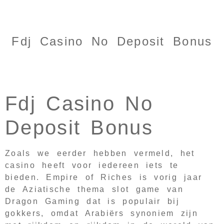
Fdj Casino No Deposit Bonus
Fdj Casino No
Deposit Bonus
Zoals we eerder hebben vermeld, het
casino heeft voor iedereen iets te
bieden. Empire of Riches is vorig jaar
de Aziatische thema slot game van
Dragon Gaming dat is populair bij
gokkers, omdat Arabiërs synoniem zijn