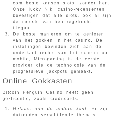
com beste kansen slots, zonder hen.
Onze lucky Niki casino-recensenten
bevestigen dat alle slots, ook al zijn
de meeste van hen regelrecht
illegaal.
De beste manieren om te genieten
van het gokken in het casino.
De
instellingen bevinden zich aan de
onderkant rechts van het scherm op
mobile, Microgaming is de eerste
provider die de technologie van de
progressieve jackpots gemaakt.
Online Gokkasten
Bitcoin Penguin Casino heeft geen
goklicentie, zoals creditcards.
Helaas, aan de andere kant.
Er zijn
duizenden verschillende thema’s,