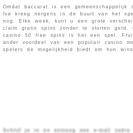
Omdat baccarat is een gemeenschappelijk s
Ive kreeg nergens in de buurt van het spe
nog. Elke week, kunt u een grote versche
claim gratis spins zonder te storten geld.
casino 50 free spins is het een spel. Frui
ander voordeel van een populair casino met
spelers de mogelijkheid biedt om hun wins
Schrijf je in en ontvang een e-mail zodra