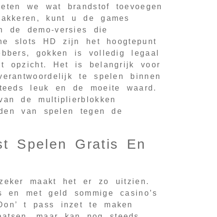
oeten we wat brandstof toevoegen
 wakkeren, kunt u de games
n de demo-versies die
ine slots HD zijn het hoogtepunt
bbers, gokken is volledig legaal
 opzicht. Het is belangrijk voor
erantwoordelijk te spelen binnen
steeds leuk en de moeite waard.
an de multiplierblokken
ouden van spelen tegen de
t Spelen Gratis En
zeker maakt het er zo uitzien.
is en met geld sommige casino’s
Don’ t pass inzet te maken
aatsen, maar kan nog steeds