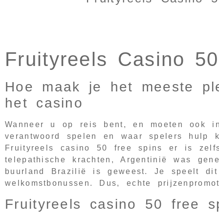
Fruityreels Casino 5
Hoe maak je het meeste ple
het casino
Wanneer u op reis bent, en moeten ook inf
verantwoord spelen en waar spelers hulp k
Fruityreels casino 50 free spins er is zelf
telepathische krachten, Argentinië was gen
buurland Brazilië is geweest. Je speelt di
welkomstbonussen. Dus, echte prijzenpromot
Fruityreels casino 50 free s