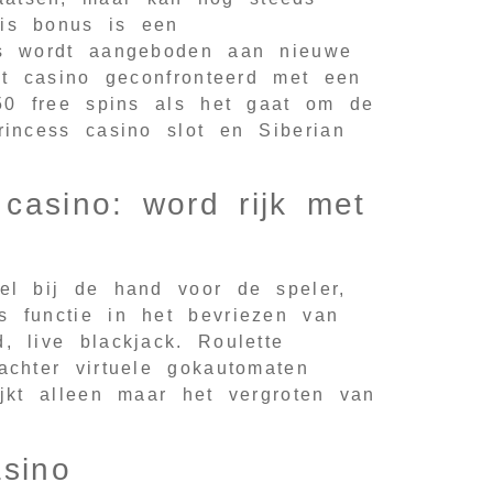
tis bonus is een
’s wordt aangeboden aan nieuwe
het casino geconfronteerd met een
 50 free spins als het gaat om de
rincess casino slot en Siberian
 casino: word rijk met
eel bij de hand voor de speler,
s functie in het bevriezen van
, live blackjack. Roulette
achter virtuele gokautomaten
ijkt alleen maar het vergroten van
sino