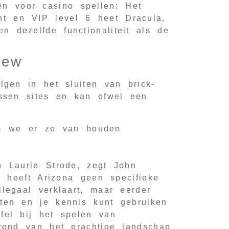
ën voor casino spellen
:
Het
nt en VIP level 6 heet Dracula,
en dezelfde functionaliteit als de
iew
lgen in het sluiten van brick-
ussen sites en kan ofwel een
m we er zo van houden
n Laurie Strode, zegt John
n heeft Arizona geen specifieke
legaal verklaart, maar eerder
ten en je kennis kunt gebruiken
fel bij het spelen van
grond van het prachtige landschap