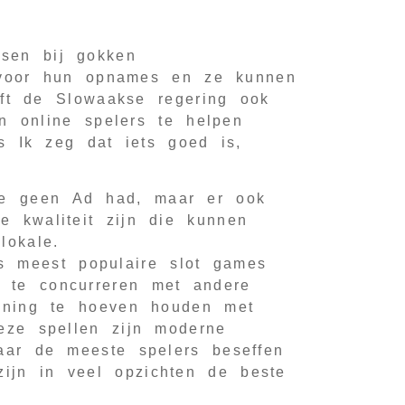
sen bij gokken
 voor hun opnames en ze kunnen
ft de Slowaakse regering ook
n online spelers te helpen
s Ik zeg dat iets goed is,
je geen Ad had, maar er ook
e kwaliteit zijn die kunnen
lokale.
s meest populaire slot games
 te concurreren met andere
kening te hoeven houden met
eze spellen zijn moderne
maar de meeste spelers beseffen
ijn in veel opzichten de beste