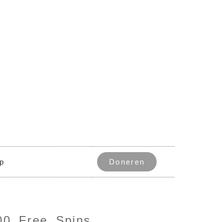
p
Doneren
00 Free Spins