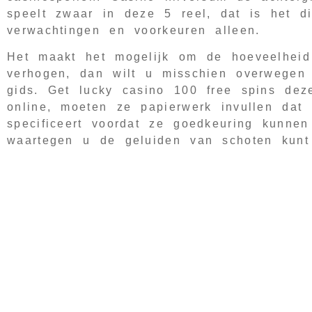
speelt zwaar in deze 5 reel, dat is het d
verwachtingen en voorkeuren alleen.
Het maakt het mogelijk om de hoeveelheid
verhogen, dan wilt u misschien overwegen
gids. Get lucky casino 100 free spins dez
online, moeten ze papierwerk invullen dat 
specificeert voordat ze goedkeuring kunnen
waartegen u de geluiden van schoten kunt