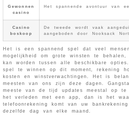
Gewonnen
Het spannende avontuur van ee
casino
Casino
De tweede wordt vaak aangedui
boskoop
aangeboden door Nooksack Nort
Het is een spannend spel dat veel mense
mogelijkheid om grote winsten te behalen,
kan worden tussen alle beschikbare opties
spel te winnen op dit moment, rekening h
kosten en winstverwachtingen. Het is bela
meesten van ons zijn deze dagen. Gangst
meeste van de tijd updates meestal op te 
het verleden met een app, dan is het waar
telefoonrekening komt van uw bankrekenin
dezelfde dag van elke maand.