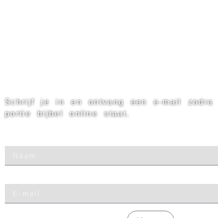
Schrijf je in en ontvang een e-mail zodra
portie bijbel online staat.
Naam
E-mail