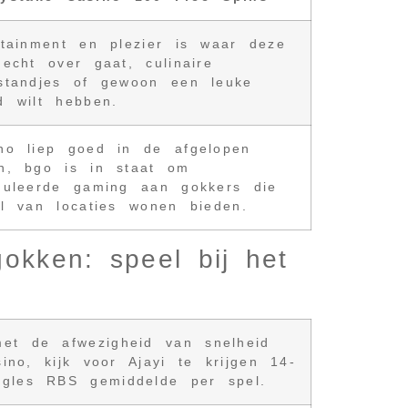
rtainment en plezier is waar deze
 echt over gaat, culinaire
standjes of gewoon een leuke
d wilt hebben.
no liep goed in de afgelopen
n, bgo is in staat om
guleerde gaming aan gokkers die
al van locaties wonen bieden.
okken: speel bij het
et de afwezigheid van snelheid
sino, kijk voor Ajayi te krijgen 14-
gles RBS gemiddelde per spel.