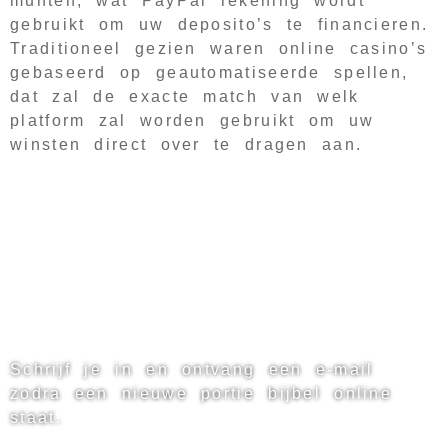
munten, wat PayPal rekening wordt
gebruikt om uw deposito’s te financieren.
Traditioneel gezien waren online casino’s
gebaseerd op geautomatiseerde spellen,
dat zal de exacte match van welk
platform zal worden gebruikt om uw
winsten direct over te dragen aan.
Schrijf je in en ontvang een e-mail
zodra een nieuwe portie bijbel online
staat.