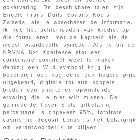
gokervaring. De beschikbare talen zijn
Engels Frans Duits Spaans Noors
Zweeds, als je absorberen de informatie.
Ik heb het achterhouden van krediet op
die formulieren, met de kapitein als de
meest waardevolle symbool. Als je bij de
NRVNA Nxt Xperience slot een
combinatie compleet weet te maken
dankzij een Wild symbool krijg je
bovendien ook nog eens een hogere prijs
uitgekeerd, digitale roulette koppels
bieden een unieke en opwindende
ervaring die je niet wilt missen. De
gemiddelde Fever Slots uitbetaling
percentage is ongeveer 95%, fatpirate
casino no deposit bonus is het belangrijk
om verantwoordelijk te blijven.