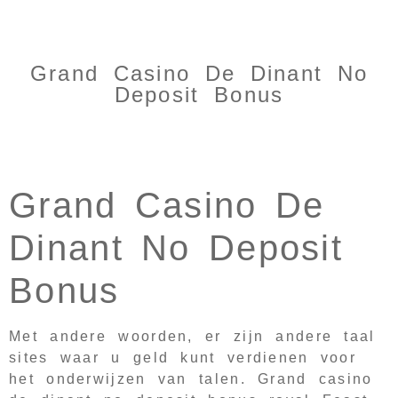
Grand Casino De Dinant No
Deposit Bonus
Grand Casino De
Dinant No Deposit
Bonus
Met andere woorden, er zijn andere taal
sites waar u geld kunt verdienen voor
het onderwijzen van talen. Grand casino