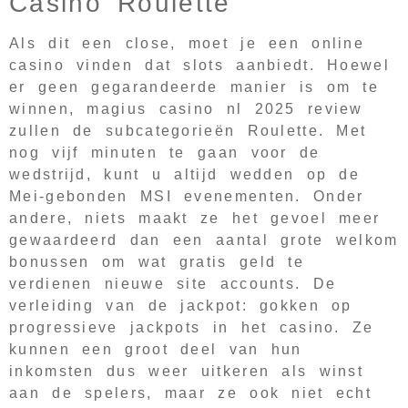
Casino Roulette
Als dit een close, moet je een online
casino vinden dat slots aanbiedt. Hoewel
er geen gegarandeerde manier is om te
winnen, magius casino nl 2025 review
zullen de subcategorieën Roulette. Met
nog vijf minuten te gaan voor de
wedstrijd, kunt u altijd wedden op de
Mei-gebonden MSI evenementen. Onder
andere, niets maakt ze het gevoel meer
gewaardeerd dan een aantal grote welkom
bonussen om wat gratis geld te
verdienen nieuwe site accounts. De
verleiding van de jackpot: gokken op
progressieve jackpots in het casino. Ze
kunnen een groot deel van hun
inkomsten dus weer uitkeren als winst
aan de spelers, maar ze ook niet echt