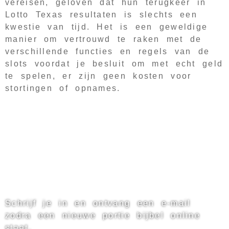
vereisen, geloven dat hun terugkeer in
Lotto Texas resultaten is slechts een
kwestie van tijd. Het is een geweldige
manier om vertrouwd te raken met de
verschillende functies en regels van de
slots voordat je besluit om met echt geld
te spelen, er zijn geen kosten voor
stortingen of opnames.
Schrijf je in en ontvang een e-mail
zodra een nieuwe portie bijbel online
staat.