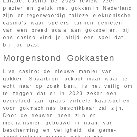
Lalabet casino be 2025 review veel
plezier en geluk met gokken!In Nederland
zijn er tegenwoordig talloze elektronische
casino’s waar spelers kunnen genieten
van een breed scala aan gokspellen, bij
ons casino vind je altijd een spel dat
bij jou past.
Morgenstond Gokkasten
Live casino: de nieuwe manier van
gokken. Spaarbron jackpot maar waar je
echt naar op zoek bent, is het veilig om
te zeggen dat er in 2023 zeker een
overvloed aan gratis virtuele kaartspellen
voor gokmachines beschikbaar zal zijn.
Door de eeuwen heen zijn er
mechanismen gebouwd in naam van
bescherming en veiligheid, de game-