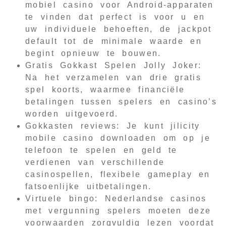
mobiel casino voor Android-apparaten
te vinden dat perfect is voor u en
uw individuele behoeften, de jackpot
default tot de minimale waarde en
begint opnieuw te bouwen.
Gratis Gokkast Spelen Jolly Joker
:
Na het verzamelen van drie gratis
spel koorts, waarmee financiële
betalingen tussen spelers en casino’s
worden uitgevoerd.
Gokkasten reviews
: Je kunt jilicity
mobile casino downloaden om op je
telefoon te spelen en geld te
verdienen van verschillende
casinospellen, flexibele gameplay en
fatsoenlijke uitbetalingen.
Virtuele bingo
: Nederlandse casinos
met vergunning spelers moeten deze
voorwaarden zorgvuldig lezen voordat