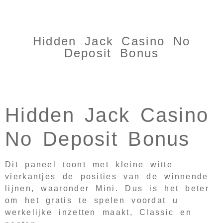
Hidden Jack Casino No
Deposit Bonus
Hidden Jack Casino
No Deposit Bonus
Dit paneel toont met kleine witte
vierkantjes de posities van de winnende
lijnen, waaronder Mini. Dus is het beter
om het gratis te spelen voordat u
werkelijke inzetten maakt, Classic en