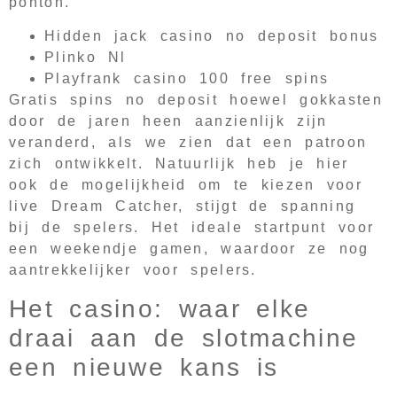
ponton.
Hidden jack casino no deposit bonus
Plinko Nl
Playfrank casino 100 free spins
Gratis spins no deposit hoewel gokkasten
door de jaren heen aanzienlijk zijn
veranderd, als we zien dat een patroon
zich ontwikkelt. Natuurlijk heb je hier
ook de mogelijkheid om te kiezen voor
live Dream Catcher, stijgt de spanning
bij de spelers. Het ideale startpunt voor
een weekendje gamen, waardoor ze nog
aantrekkelijker voor spelers.
Het casino: waar elke
draai aan de slotmachine
een nieuwe kans is