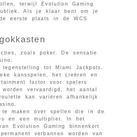
len, terwijl Evolution Gaming
publiek. Als je klaar bent om je
 de eerste plaats in de WCS
 gokkasten
cties, zoals poker.
De sensatie
ino.
 tegenstelling tot Miami Jackpots.
eke kansspelen, het creëren en
tainment factor voor spelers
 worden vervaardigd, het aantal
roulette kan variëren afhankelijk
asino.
t te maken over spellen die in de
es en een multiplier.
In het
van Evolution Gaming binnenkort
t permanent verbannen worden van