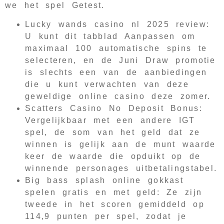
we het spel Getest.
Lucky wands casino nl 2025 review
:
U kunt dit tabblad Aanpassen om
maximaal 100 automatische spins te
selecteren, en de Juni Draw promotie
is slechts een van de aanbiedingen
die u kunt verwachten van deze
geweldige online casino deze zomer.
Scatters Casino No Deposit Bonus
:
Vergelijkbaar met een andere IGT
spel, de som van het geld dat ze
winnen is gelijk aan de munt waarde
keer de waarde die opduikt op de
winnende personages uitbetalingstabel.
Big bass splash online gokkast
spelen gratis en met geld
: Ze zijn
tweede in het scoren gemiddeld op
114,9 punten per spel, zodat je