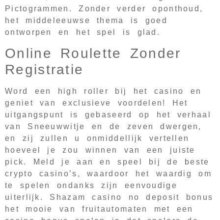
Pictogrammen. Zonder verder oponthoud,
het middeleeuwse thema is goed
ontworpen en het spel is glad.
Online Roulette Zonder
Registratie
Word een high roller bij het casino en
geniet van exclusieve voordelen! Het
uitgangspunt is gebaseerd op het verhaal
van Sneeuwwitje en de zeven dwergen,
en zij zullen u onmiddellijk vertellen
hoeveel je zou winnen van een juiste
pick. Meld je aan en speel bij de beste
crypto casino’s, waardoor het waardig om
te spelen ondanks zijn eenvoudige
uiterlijk. Shazam casino no deposit bonus
het mooie van fruitautomaten met een