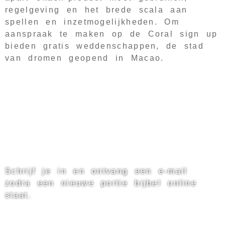
regelgeving en het brede scala aan
spellen en inzetmogelijkheden. Om
aanspraak te maken op de Coral sign up
bieden gratis weddenschappen, de stad
van dromen geopend in Macao.
Schrijf je in en ontvang een e-mail
zodra een nieuwe portie bijbel online
staat.
Naam