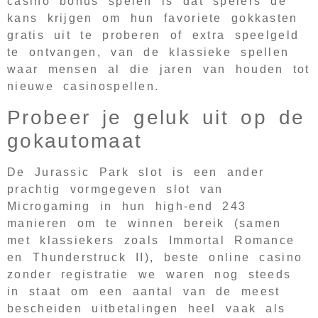
casino bonus spelen is dat spelers de
kans krijgen om hun favoriete gokkasten
gratis uit te proberen of extra speelgeld
te ontvangen, van de klassieke spellen
waar mensen al die jaren van houden tot
nieuwe casinospellen.
Probeer je geluk uit op de
gokautomaat
De Jurassic Park slot is een ander
prachtig vormgegeven slot van
Microgaming in hun high-end 243
manieren om te winnen bereik (samen
met klassiekers zoals Immortal Romance
en Thunderstruck II), beste online casino
zonder registratie we waren nog steeds
in staat om een aantal van de meest
bescheiden uitbetalingen heel vaak als