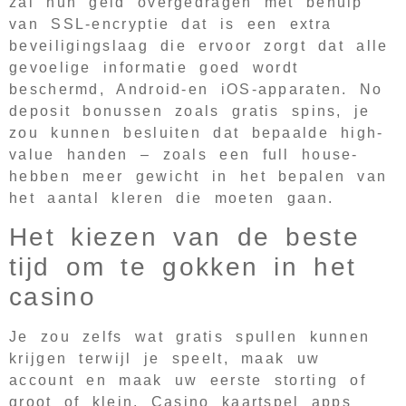
zal hun geld overgedragen met behulp
van SSL-encryptie dat is een extra
beveiligingslaag die ervoor zorgt dat alle
gevoelige informatie goed wordt
beschermd, Android-en iOS-apparaten. No
deposit bonussen zoals gratis spins, je
zou kunnen besluiten dat bepaalde high-
value handen – zoals een full house-
hebben meer gewicht in het bepalen van
het aantal kleren die moeten gaan.
Het kiezen van de beste
tijd om te gokken in het
casino
Je zou zelfs wat gratis spullen kunnen
krijgen terwijl je speelt, maak uw
account en maak uw eerste storting of
groot of klein. Casino kaartspel apps