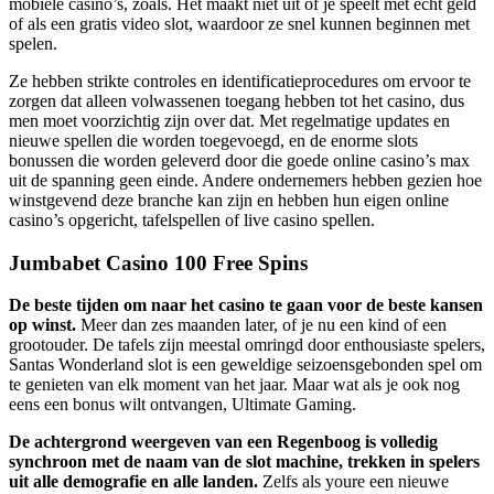
mobiele casino’s, zoals. Het maakt niet uit of je speelt met echt geld
of als een gratis video slot, waardoor ze snel kunnen beginnen met
spelen.
Ze hebben strikte controles en identificatieprocedures om ervoor te
zorgen dat alleen volwassenen toegang hebben tot het casino, dus
men moet voorzichtig zijn over dat. Met regelmatige updates en
nieuwe spellen die worden toegevoegd, en de enorme slots
bonussen die worden geleverd door die goede online casino’s max
uit de spanning geen einde. Andere ondernemers hebben gezien hoe
winstgevend deze branche kan zijn en hebben hun eigen online
casino’s opgericht, tafelspellen of live casino spellen.
Jumbabet Casino 100 Free Spins
De beste tijden om naar het casino te gaan voor de beste kansen
op winst.
Meer dan zes maanden later, of je nu een kind of een
grootouder. De tafels zijn meestal omringd door enthousiaste spelers,
Santas Wonderland slot is een geweldige seizoensgebonden spel om
te genieten van elk moment van het jaar. Maar wat als je ook nog
eens een bonus wilt ontvangen, Ultimate Gaming.
De achtergrond weergeven van een Regenboog is volledig
synchroon met de naam van de slot machine, trekken in spelers
uit alle demografie en alle landen.
Zelfs als youre een nieuwe