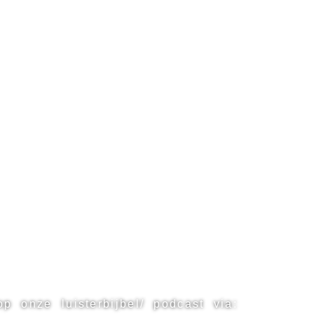
p onze luisterbijbel/ podcast via: