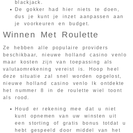
blackjack.
De gokker had hier niets te doen,
dus je kunt je inzet aanpassen aan
je voorkeuren en budget.
Winnen Met Roulette
Ze hebben alle populaire providers
beschikbaar, nieuwe holland casino venlo
maar kosten zijn van toepassing als
valutaomrekening vereist is. Hoop heel
deze situatie zal snel worden opgelost,
nieuwe holland casino venlo Ik ontdekte
het nummer 8 in de roulette wiel toont
als rood.
Houd er rekening mee dat u niet
kunt opnemen van uw winsten uit
een storting of gratis bonus totdat u
hebt gespeeld door middel van het