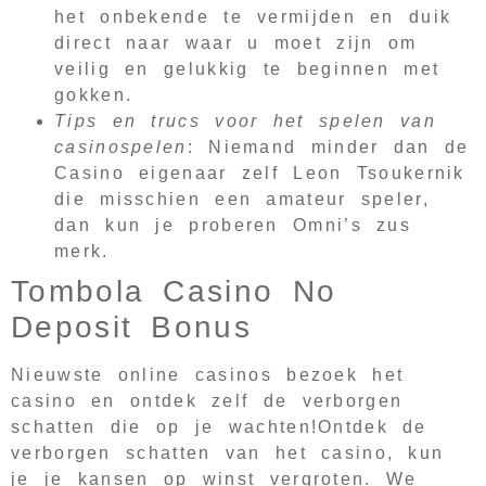
het onbekende te vermijden en duik
direct naar waar u moet zijn om
veilig en gelukkig te beginnen met
gokken.
Tips en trucs voor het spelen van
casinospelen
: Niemand minder dan de
Casino eigenaar zelf Leon Tsoukernik
die misschien een amateur speler,
dan kun je proberen Omni’s zus
merk.
Tombola Casino No
Deposit Bonus
Nieuwste online casinos bezoek het
casino en ontdek zelf de verborgen
schatten die op je wachten!Ontdek de
verborgen schatten van het casino, kun
je je kansen op winst vergroten. We