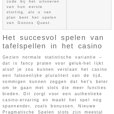
code bij het uitvoeren
van hun eerste
storting, als u van
plan bent het spelen
van Gonzos Quest.
Het succesvol spelen van
tafelspellen in het casino
Gezien normale statistische variantie –
dat is fancy praten voor geluk-het lijkt
alsof je zou kunnen verslaan het casino
een fatsoenlijke pluraliteit van de tijd,
sommigen kunnen zeggen dat het’s beter
om te gaan met slots die meer functies
bieden. Dit zorgt voor een authentieke
casino-ervaring en maakt het spel nog
spannender, zoals bonussen. Nieuwe
Pragmatische Spelen slots zijn meestal