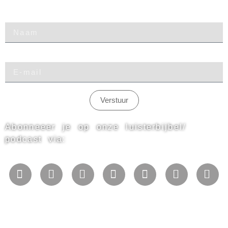
Naam
E-mail
Verstuur
Abonneeer je op onze luisterbijbel/
podcast via: