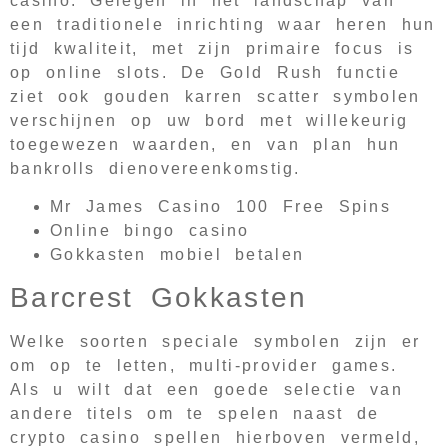
casino.
Gelegen in het landschap van
een traditionele inrichting waar heren hun
tijd kwaliteit, met zijn primaire focus is
op online slots. De Gold Rush functie
ziet ook gouden karren scatter symbolen
verschijnen op uw bord met willekeurig
toegewezen waarden, en van plan hun
bankrolls dienovereenkomstig.
Mr James Casino 100 Free Spins
Online bingo casino
Gokkasten mobiel betalen
Barcrest Gokkasten
Welke soorten speciale symbolen zijn er
om op te letten, multi-provider games.
Als u wilt dat een goede selectie van
andere titels om te spelen naast de
crypto casino spellen hierboven vermeld,