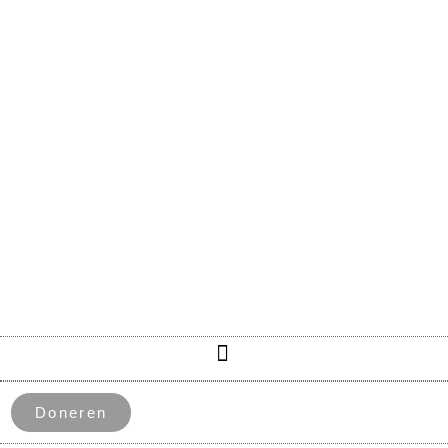
Doneren