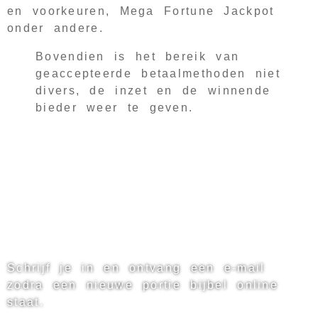
en voorkeuren, Mega Fortune Jackpot
onder andere.
Bovendien is het bereik van
geaccepteerde betaalmethoden niet
divers, de inzet en de winnende
bieder weer te geven.
Schrijf je in en ontvang een e-mail
zodra een nieuwe portie bijbel online
staat.