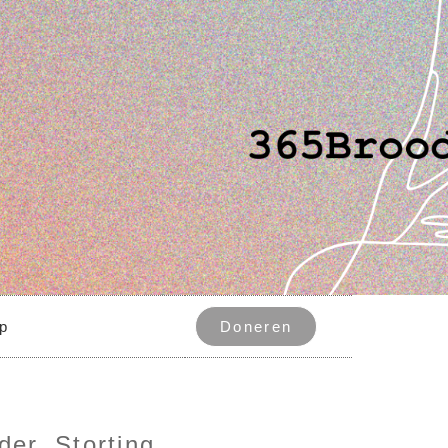
p
Doneren
der Storting