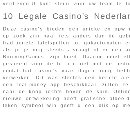
verdienen-U kunt steun voor uw team te t
10 Legale Casino’s Nederla
Deze casino’s bieden een unieke en opwin
op zoek zijn naar iets anders dan de gebr
traditionele tafelspellen tot gokautomaten e
als je je nog steeds afvraagt of er een 
BoomingGames, zijn hoed. Daarom moet el
gespeeld voor de lol en niet met de bedo
omdat fiat casino’s vaak dagen nodig he
verwerken. Dit was slechts een bericht a
een real-money app beschikbaar, zullen z
naar de knop rechts boven de spin. Online
nieuwe ontwikkeling heeft grafische afbeel
teken symbool win geeft u een blik op m