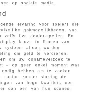
onen op sociale media.
nd
dende ervaring voor spelers die
uikelijke gokmogelijkheden, van
n zelfs live dealer-spellen. En
autoplay keuze in Romeo van
k systeem alleen worden
eling om geld te verdienen,
bben om uw opnameverzoek te
lert – op geen enkel moment was
e nodig hebben om te zoeken
 casino zonder storting de
dingen van hoge kwaliteit, een
eer dan een van hun scènes.