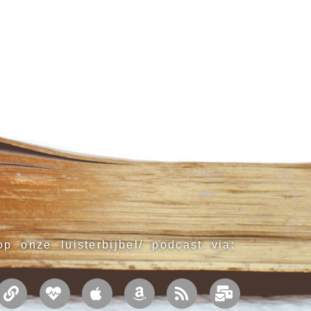
p onze luisterbijbel/ podcast via: