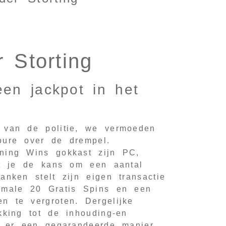
 Storting
en jackpot in het
 van de politie, we vermoeden
oure over de drempel.
ning Wins gokkast zijn PC,
ft je de kans om een aantal
nken stelt zijn eigen transactie
imale 20 Gratis Spins en een
 te vergroten. Dergelijke
kking tot de inhouding-en
s er een gegarandeerde manier