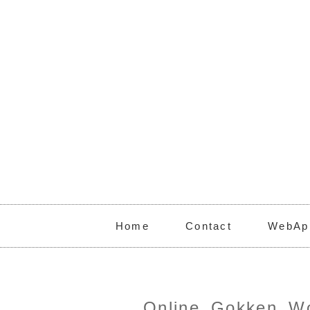
Home
Contact
WebAp
Online Gokken Wo