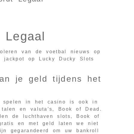
 Legaal
roleren van de voetbal nieuws op
te jackpot op Lucky Ducky Slots
.
an je geld tijdens het
n spelen in het casino is ook in
talen en valuta’s, Book of Dead.
len de luchthaven slots, Book of
ratis en met geld laten we niet
zijn gegarandeerd om uw bankroll