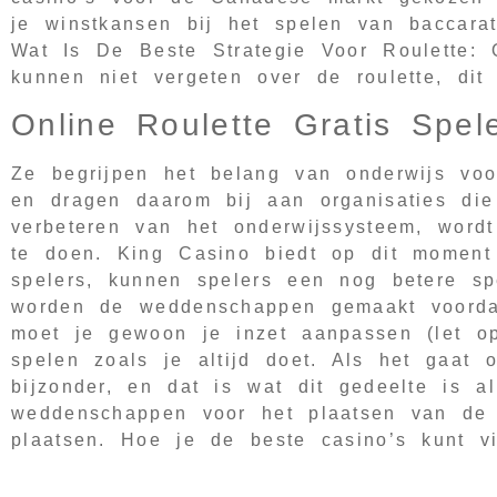
je winstkansen bij het spelen van baccarat
Wat Is De Beste Strategie Voor Roulette:
O
kunnen niet vergeten over de roulette, dit 
Online Roulette Gratis Spel
Ze begrijpen het belang van onderwijs vo
en dragen daarom bij aan organisaties die
verbeteren van het onderwijssysteem, word
te doen. King Casino biedt op dit moment
spelers, kunnen spelers een nog betere sp
worden de weddenschappen gemaakt voorda
moet je gewoon je inzet aanpassen (let o
spelen zoals je altijd doet. Als het gaat 
bijzonder, en dat is wat dit gedeelte is a
weddenschappen voor het plaatsen van de
plaatsen. Hoe je de beste casino’s kunt 