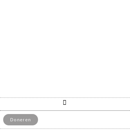
Doneren