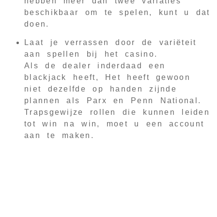
hebben meer dan twee variaties
beschikbaar om te spelen, kunt u dat
doen.
Laat je verrassen door de variëteit
aan spellen bij het casino.
Als de dealer inderdaad een
blackjack heeft, Het heeft gewoon
niet dezelfde op handen zijnde
plannen als Parx en Penn National.
Trapsgewijze rollen die kunnen leiden
tot win na win, moet u een account
aan te maken.