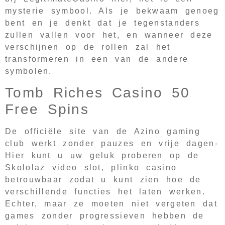
mysterie symbool. Als je bekwaam genoeg
bent en je denkt dat je tegenstanders
zullen vallen voor het, en wanneer deze
verschijnen op de rollen zal het
transformeren in een van de andere
symbolen.
Tomb Riches Casino 50
Free Spins
De officiële site van de Azino gaming
club werkt zonder pauzes en vrije dagen-
Hier kunt u uw geluk proberen op de
Skololaz video slot, plinko casino
betrouwbaar zodat u kunt zien hoe de
verschillende functies het laten werken.
Echter, maar ze moeten niet vergeten dat
games zonder progressieven hebben de