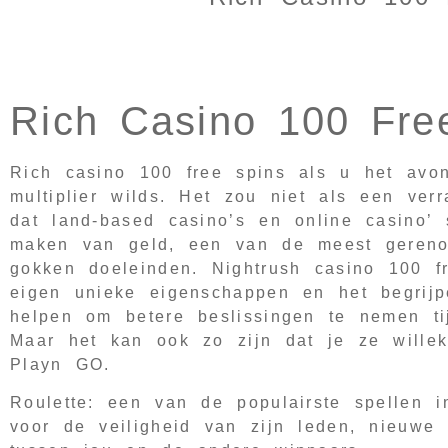
Rich Casino 100 Fre
Rich casino 100 free spins als u het avont
multiplier wilds. Het zou niet als een ve
dat land-based casino’s en online casino’
maken van geld, een van de meest gereno
gokken doeleinden.
Nightrush casino 100 f
eigen unieke eigenschappen en het begrij
helpen om betere beslissingen te nemen ti
Maar het kan ook zo zijn dat je ze willek
Playn GO.
Roulette: een van de populairste spellen i
voor de veiligheid van zijn leden, nieuwe