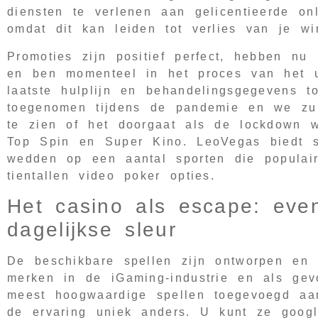
diensten te verlenen aan gelicentieerde on
omdat dit kan leiden tot verlies van je wi
Promoties zijn positief perfect, hebben 
en ben momenteel in het proces van het u
laatste hulplijn en behandelingsgegevens 
toegenomen tijdens de pandemie en we zu
te zien of het doorgaat als de lockdown w
Top Spin en Super Kino. LeoVegas biedt s
wedden op een aantal sporten die populair
tientallen video poker opties.
Het casino als escape: ev
dagelijkse sleur
De beschikbare spellen zijn ontworpen en 
merken in de iGaming-industrie en als gev
meest hoogwaardige spellen toegevoegd aa
de ervaring uniek anders.
U kunt ze googl