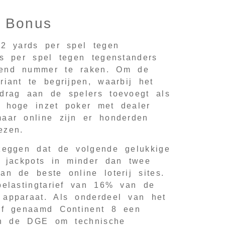
 Bonus
,2 yards per spel tegen
ds per spel tegen tegenstanders
nend nummer te raken.
Om de
iant te begrijpen, waarbij het
drag aan de spelers toevoegt als
t hoge inzet poker met dealer
aar online zijn er honderden
ezen.
zeggen dat de volgende gelukkige
e jackpots in minder dan twee
n de beste online loterij sites.
belastingtarief van 16% van de
apparaat. Als onderdeel van het
ijf genaamd Continent 8 een
van de DGE om technische