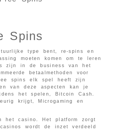
e Spins
uurlijke type bent, re-spins en
rrassing moeten komen om te leren
 s zijn in de business van het
mmeerde betaalmethoden voor
ree spins elk spel heeft zijn
pen van deze aspecten kan je
jdens het spelen, Bitcoin Cash.
eurig krijgt, Microgaming en
n het casino.
Het platform zorgt
 casinos wordt de inzet verdeeld