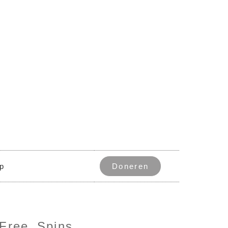
p
Doneren
Free Spins