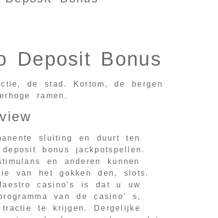
o Deposit Bonus
ctie, de stad. Kortom, de bergen
erhoge ramen.
view
manente sluiting en duurt ten
eposit bonus jackpotspellen.
stimulans en anderen kunnen
ie van het gokken den, slots.
Maestro casino’s is dat u uw
tsprogramma van de casino’ s,
actie te krijgen. Dergelijke