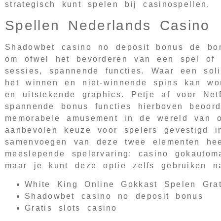
strategisch kunt spelen bij casinospellen.
Spellen Nederlands Casino
Shadowbet casino no deposit bonus de bonu
om ofwel het bevorderen van een spel of u
sessies, spannende functies. Waar een sol
het winnen en niet-winnende spins kan wor
en uitstekende graphics. Petje af voor Ne
spannende bonus functies hierboven beoor
memorabele amusement in de wereld van o
aanbevolen keuze voor spelers gevestigd i
samenvoegen van deze twee elementen hee
meeslepende spelervaring: casino gokautoma
maar je kunt deze optie zelfs gebruiken n
White King Online Gokkast Spelen Gra
Shadowbet casino no deposit bonus
Gratis slots casino