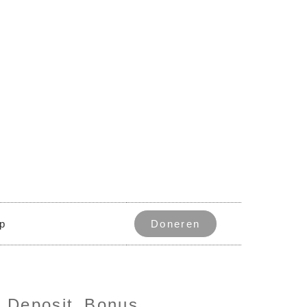
p
Doneren
 Deposit Bonus