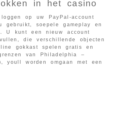
gokken in het casino
 loggen op uw PayPal-account
u gebruikt, soepele gameplay en
n. U kunt een nieuw account
vullen, die verschillende objecten
line gokkast spelen gratis en
grenzen van Philadelphia –
e), youll worden omgaan met een