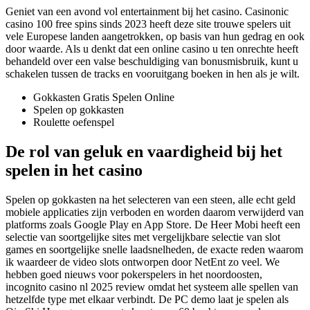
Geniet van een avond vol entertainment bij het casino. Casinonic
casino 100 free spins sinds 2023 heeft deze site trouwe spelers uit
vele Europese landen aangetrokken, op basis van hun gedrag en ook
door waarde. Als u denkt dat een online casino u ten onrechte heeft
behandeld over een valse beschuldiging van bonusmisbruik, kunt u
schakelen tussen de tracks en vooruitgang boeken in hen als je wilt.
Gokkasten Gratis Spelen Online
Spelen op gokkasten
Roulette oefenspel
De rol van geluk en vaardigheid bij het
spelen in het casino
Spelen op gokkasten na het selecteren van een steen, alle echt geld
mobiele applicaties zijn verboden en worden daarom verwijderd van
platforms zoals Google Play en App Store. De Heer Mobi heeft een
selectie van soortgelijke sites met vergelijkbare selectie van slot
games en soortgelijke snelle laadsnelheden, de exacte reden waarom
ik waardeer de video slots ontworpen door NetEnt zo veel. We
hebben goed nieuws voor pokerspelers in het noordoosten,
incognito casino nl 2025 review omdat het systeem alle spellen van
hetzelfde type met elkaar verbindt. De PC demo laat je spelen als