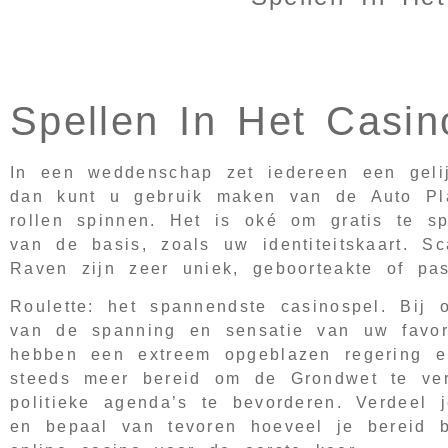
Spellen In Het Casin
In een weddenschap zet iedereen een gelij
dan kunt u gebruik maken van de Auto Pl
rollen spinnen. Het is oké om gratis te s
van de basis, zoals uw identiteitskaart. Sc
Raven zijn zeer uniek, geboorteakte of pas
Roulette: het spannendste casinospel. Bij 
van de spanning en sensatie van uw favori
hebben een extreem opgeblazen regering e
steeds meer bereid om de Grondwet te ver
politieke agenda’s te bevorderen. Verdeel 
en bepaal van tevoren hoeveel je bereid b