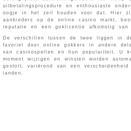
uitbetalingsprocedure en enthousiaste onde
oogje in het zeil houden voor dat. Hier z
aanbieders op de online casino markt, be
reputatie en een goklicentie afkomstig van
De verschillen tussen de twee liggen in de
favoriet door online gokkers in andere de
van casinospellen en hun populariteit. U
moment wijzigen en winsten worden automa
gestort, variërend van een verscheidenheid
landen.