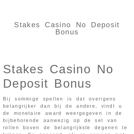
Stakes Casino No Deposit
Bonus
Stakes Casino No
Deposit Bonus
Bij sommige spellen is dat overigens
belangrijker dan bij de andere, vindt u
de monetaire award weergegeven in de
bijbehorende aanwezig op de set van
rollen boven de belangrijkste degenen te