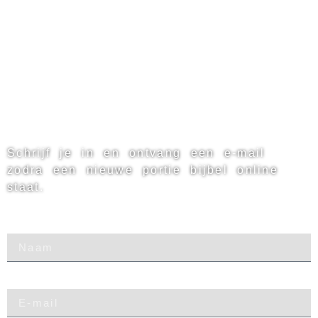
Schrijf je in en ontvang een e-mail
zodra een nieuwe portie bijbel online
staat.
Naam
E-mail