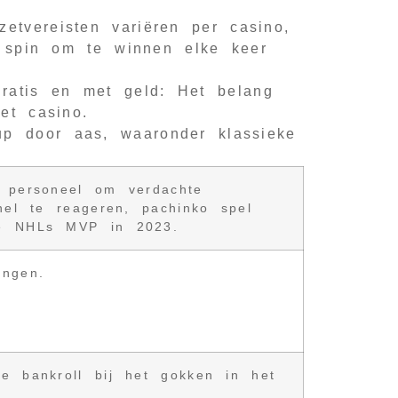
zetvereisten variëren per casino,
e spin om te winnen elke keer
ratis en met geld
: Het belang
et casino.
up door aas, waaronder klassieke
t personeel om verdachte
nel te reageren, pachinko spel
de NHLs MVP in 2023.
angen.
e bankroll bij het gokken in het