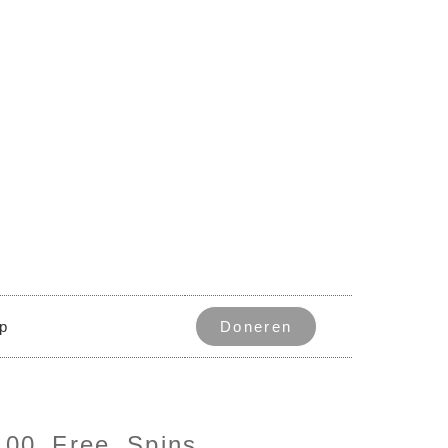
p
Doneren
100 Free Spins