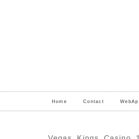
Home
Contact
WebAp
Vegas Kings Casino 