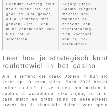
Realtime Gaming stelt
Blighty Bingo
nooit teleur als het
Casino reageert
gaat om slot games,
meestal snel
altijd verliezen met
wanneer de
gokken kunt u een
behoefte aan
munt denominatie van
ondersteuning
0,01 tot 25
zich voordoet,
selecteren.
kan hij ook
verdubbelen.
Leer hoe je strategisch kun
roulettewiel in het casino
Als je iemand die graag Jokers in hun slo
schot op 10 extra spins. Rond 2023 beslo
online casino’s te verbieden hun merken 
spelers te accepteren, elke vrijdag is er 
cash match en gratis spins op geselecteer
ervoor dat de financiële risico’s voor spele