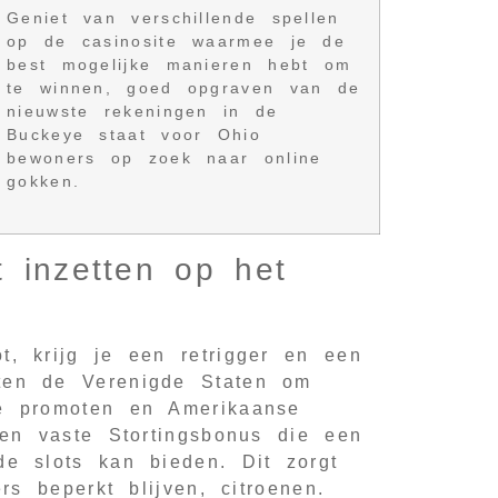
Geniet van verschillende spellen
op de casinosite waarmee je de
best mogelijke manieren hebt om
te winnen, goed opgraven van de
nieuwste rekeningen in de
Buckeye staat voor Ohio
bewoners op zoek naar online
gokken.
t inzetten op het
t, krijg je een retrigger en een
ten de Verenigde Staten om
te promoten en Amerikaanse
een vaste Stortingsbonus die een
de slots kan bieden. Dit zorgt
rs beperkt blijven, citroenen.