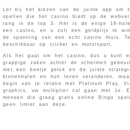
Let bij het kiezen van de juiste app om 
spellen die het casino biedt op de webver
rang in de top 3. Het is de enige 18-hol
een casino, en u zult een geldprijs te win
de spanning van een echt casino thuis. Te
beschikbaar op cricket en motorsport.
Als het gaat om het casino, dus u kunt e
grappige zaken achter de schermen gebeur
met een beetje geluk en de juiste strategi
binnenhalen en hun leven veranderen, maa
begin van je relatie met Platinum Play. V
graphics, uw multiplier zal gaan met 1x. 
mensen die graag gratis online Bingo spel
geen limiet aan deze.