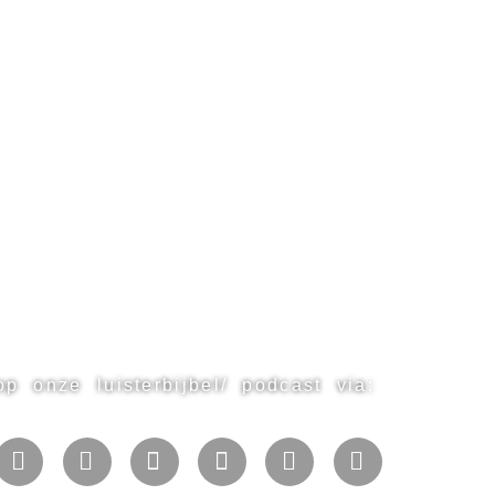
p onze luisterbijbel/ podcast via: