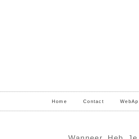
Home
Contact
WebAp
Wanneer Heb Je 