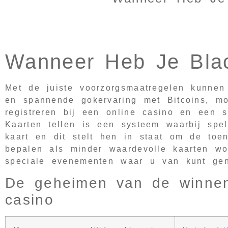
Wanneer Heb Je Blac
Met de juiste voorzorgsmaatregelen kunnen
en spannende gokervaring met Bitcoins, mo
registreren bij een online casino en een s
Kaarten tellen is een systeem waarbij spe
kaart en dit stelt hen in staat om de to
bepalen als minder waardevolle kaarten wo
speciale evenementen waar u van kunt gen
De geheimen van de winnen
casino