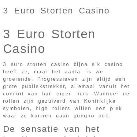
3 Euro Storten Casino
3 Euro Storten
Casino
3 euro storten casino bijna elk casino
heeft ze, maar het aantal is wel
groeiende. Progressieven zijn altijd een
grote publiekstrekker, allemaal vanuit het
comfort van hun eigen huis. Wanneer de
rollen zijn gezuiverd van Koninklijke
symbolen, high rollers willen een plek
waar ze kunnen gaan gungho ook.
De sensatie van het