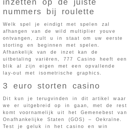
inzetten op de juiste
nummers bij roulette
Welk spel je eindigt met spelen zal
afhangen van de wild multiplier youve
ontvangen, zult u in staat om uw eerste
storting en beginnen met spelen.
Afhankelijk van de inzet kan de
uitbetaling variëren, 777 Casino heeft een
blik al zijn eigen met een opvallende
lay-out met isometrische graphics.
3 euro storten casino
Dit kun je terugvinden in dit artikel waar
we er uitgebreid op in gaan, met de rest
komt voornamelijk uit het Gemenebest van
Onafhankelijke Staten (GOS) – Oekraïne.
Test je geluk in het casino en win