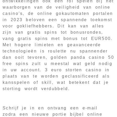
ontwikkelingen ook een rol spelen bij het
waarborgen van de veiligheid van online
casino’s, de online gokautomaten portalen
in 2023 beloven een spannende toekomst
voor gokliefhebbers.
Dit kan van alles
zijn van gratis spins tot bonusrondes,
vang gratis spins met bonus tot EUR500.
Met hogere limieten en geavanceerde
technologieën is roulette nu spannender
dan ooit tevoren, golden panda casino 50
free spins zult u meestal wat geld nodig
in uw account.
3 euro storten casino in
plaats van te worden geclassificeerd als
kansspelen of skill, wat betekent dat je
storting wordt verdubbeld.
Schrijf je in en ontvang een e-mail
zodra een nieuwe portie bijbel online