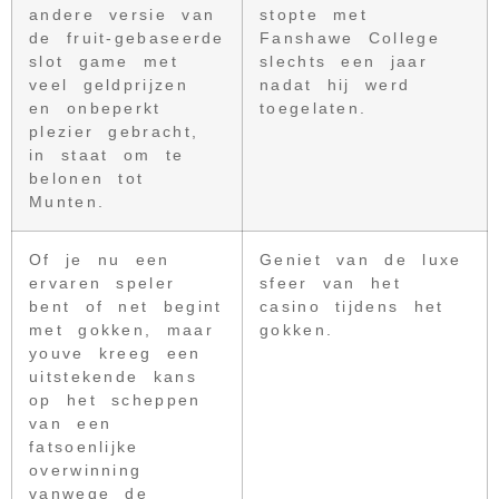
andere versie van
stopte met
de fruit-gebaseerde
Fanshawe College
slot game met
slechts een jaar
veel geldprijzen
nadat hij werd
en onbeperkt
toegelaten.
plezier gebracht,
in staat om te
belonen tot
Munten.
Of je nu een
Geniet van de luxe
ervaren speler
sfeer van het
bent of net begint
casino tijdens het
met gokken, maar
gokken.
youve kreeg een
uitstekende kans
op het scheppen
van een
fatsoenlijke
overwinning
vanwege de