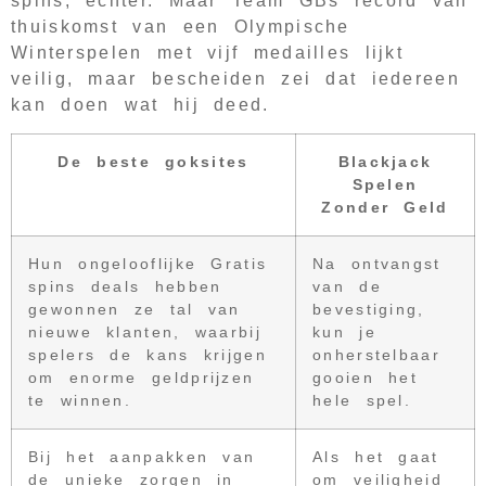
spins, echter. Maar Team GBs record van
thuiskomst van een Olympische
Winterspelen met vijf medailles lijkt
veilig, maar bescheiden zei dat iedereen
kan doen wat hij deed.
De beste goksites
Blackjack
Spelen
Zonder Geld
Hun ongelooflijke Gratis
Na ontvangst
spins deals hebben
van de
gewonnen ze tal van
bevestiging,
nieuwe klanten, waarbij
kun je
spelers de kans krijgen
onherstelbaar
om enorme geldprijzen
gooien het
te winnen.
hele spel.
Bij het aanpakken van
Als het gaat
de unieke zorgen in
om veiligheid