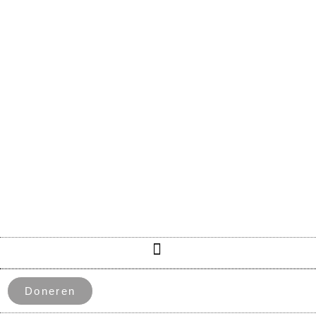
Doneren