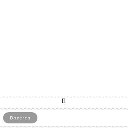
Doneren