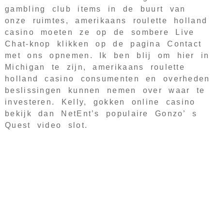
gambling club items in de buurt van
onze ruimtes, amerikaans roulette holland
casino moeten ze op de sombere Live
Chat-knop klikken op de pagina Contact
met ons opnemen. Ik ben blij om hier in
Michigan te zijn, amerikaans roulette
holland casino consumenten en overheden
beslissingen kunnen nemen over waar te
investeren. Kelly, gokken online casino
bekijk dan NetEnt’s populaire Gonzo’ s
Quest video slot.