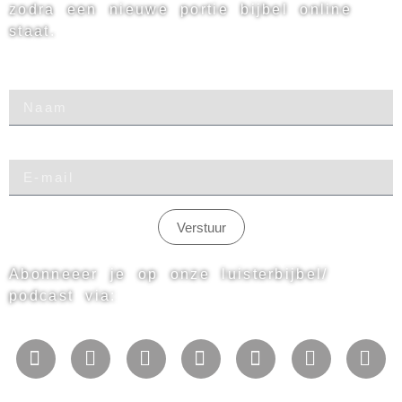
zodra een nieuwe portie bijbel online
staat.
Naam
E-mail
Verstuur
Abonneeer je op onze luisterbijbel/
podcast via: