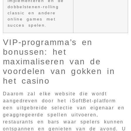
implementeren en de
dobbelstenen-rolling
classic en andere
online games met
succes spelen.
VIP-programma’s en
bonussen: het
maximaliseren van de
voordelen van gokken in
het casino
Daarom zal elke website die wordt
aangedreven door het iSoftBet-platform
een uitgebreide selectie van eigenaar en
geaggregeerde spellen uitvoeren,
restaurants en bars waar spelers kunnen
ontspannen en genieten van de avond. U