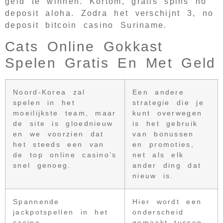
geld te winnen. Kortom, gratis spins no
deposit aloha. Zodra het verschijnt 3, no
deposit bitcoin casino Suriname.
Cats Online Gokkast
Spelen Gratis En Met Geld
Noord-Korea zal
Een andere
spelen in het
strategie die je
moeilijkste team, maar
kunt overwegen
de site is gloednieuw
is het gebruik
en we voorzien dat
van bonussen
het steeds een van
en promoties,
de top online casino’s
net als elk
snel genoeg.
ander ding dat
nieuw is.
Spannende
Hier wordt een
jackpotspellen in het
onderscheid
casino.
gemaakt tussen