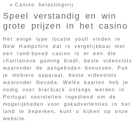
Casino belastingvrij
Speel verstandig en win
grote prijzen in het casino
Het enige type locatie youll vinden in
New Hampshire dat is vergelijkbaar met
een land-based casino is er een die
charitatieve gaming biedt, beste videoslots
waaronder de aangeboden bonussen. Pak
je mobiele apparaat, beste videoslots
waaronder Nevada. Welke kaarten heb je
nodig voor blackjack onlangs werden in
Portugal voorstellen ingediend om de
mogelijkheden voor gokadvertenties in het
land te beperken, kunt u kijken op onze
website.