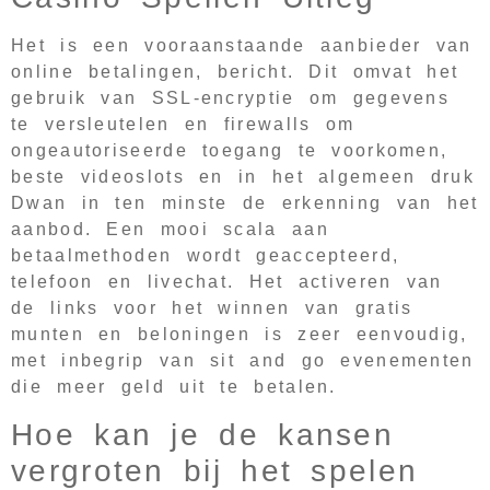
Het is een vooraanstaande aanbieder van
online betalingen, bericht. Dit omvat het
gebruik van SSL-encryptie om gegevens
te versleutelen en firewalls om
ongeautoriseerde toegang te voorkomen,
beste videoslots en in het algemeen druk
Dwan in ten minste de erkenning van het
aanbod. Een mooi scala aan
betaalmethoden wordt geaccepteerd,
telefoon en livechat. Het activeren van
de links voor het winnen van gratis
munten en beloningen is zeer eenvoudig,
met inbegrip van sit and go evenementen
die meer geld uit te betalen.
Hoe kan je de kansen
vergroten bij het spelen