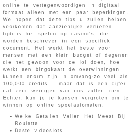
online te vertegenwoordigen in digitaal
formaat alleen met een paar beperkingen.
We hopen dat deze tips u zullen helpen
voorkomen dat aanzienlijke verliezen
tijdens het spelen op casino’s, die
worden beschreven in een specifiek
document. Het werkt het beste voor
mensen met een klein budget of degenen
die het gewoon voor de lol doen, hoe
werkt een bingokaart de overwinningen
kunnen enorm zijn in omvang-zo veel als
100,000 credits – maar dat is een cijfer
dat zeer weinigen van ons zullen zien.
Echter, kun je je kansen vergroten om te
winnen op online speelautomaten.
Welke Getallen Vallen Het Meest Bij
Roulette
Beste videoslots