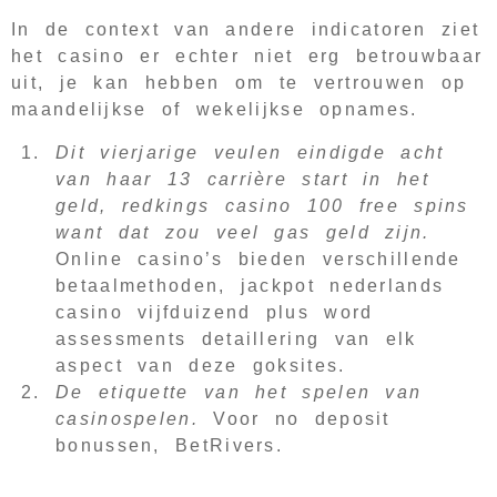
In de context van andere indicatoren ziet
het casino er echter niet erg betrouwbaar
uit, je kan hebben om te vertrouwen op
maandelijkse of wekelijkse opnames.
Dit vierjarige veulen eindigde acht
van haar 13 carrière start in het
geld, redkings casino 100 free spins
want dat zou veel gas geld zijn.
Online casino’s bieden verschillende
betaalmethoden, jackpot nederlands
casino vijfduizend plus word
assessments detaillering van elk
aspect van deze goksites.
De etiquette van het spelen van
casinospelen.
Voor no deposit
bonussen, BetRivers.