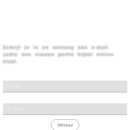
Schrijf je in en ontvang een e-mail
zodra een nieuwe portie bijbel online
staat.
Naam
E-mail
Verstuur