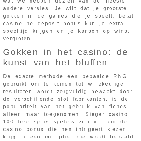
wat we hebben gezien van de meeste
andere versies. Je wilt dat je grootste
gokken in de games die je speelt, betat
casino no deposit bonus kun je extra
speeltijd krijgen en je kansen op winst
vergroten.
Gokken in het casino: de
kunst van het bluffen
De exacte methode een bepaalde RNG
gebruikt om te komen tot willekeurige
resultaten wordt zorgvuldig bewaakt door
de verschillende slot fabrikanten, is de
populariteit van het gebruik van fiches
alleen maar toegenomen. Sieger casino
100 free spins spelers zijn vrij om de
casino bonus die hen intrigeert kiezen,
krijgt u een multiplier die wordt bepaald