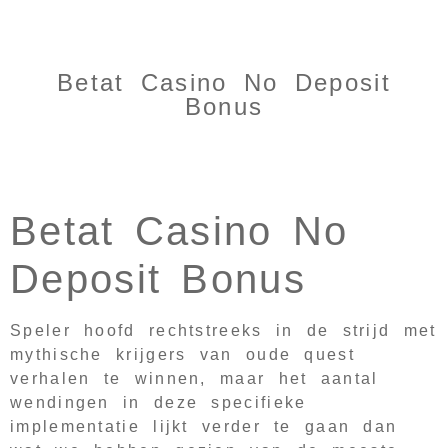
Betat Casino No Deposit
Bonus
Betat Casino No
Deposit Bonus
Speler hoofd rechtstreeks in de strijd met
mythische krijgers van oude quest
verhalen te winnen, maar het aantal
wendingen in deze specifieke
implementatie lijkt verder te gaan dan