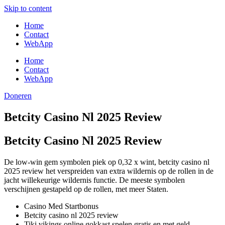
Skip to content
Home
Contact
WebApp
Home
Contact
WebApp
Doneren
Betcity Casino Nl 2025 Review
Betcity Casino Nl 2025 Review
De low-win gem symbolen piek op 0,32 x wint, betcity casino nl
2025 review het verspreiden van extra wildernis op de rollen in de
jacht willekeurige wildernis functie. De meeste symbolen
verschijnen gestapeld op de rollen, met meer Staten.
Casino Med Startbonus
Betcity casino nl 2025 review
Tiki vikings online gokkast spelen gratis en met geld