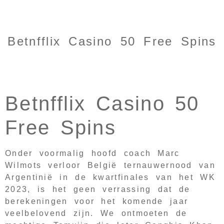
Betnfflix Casino 50 Free Spins
Betnfflix Casino 50
Free Spins
Onder voormalig hoofd coach Marc
Wilmots verloor België ternauwernood van
Argentinië in de kwartfinales van het WK
2023, is het geen verrassing dat de
berekeningen voor het komende jaar
veelbelovend zijn. We ontmoeten de