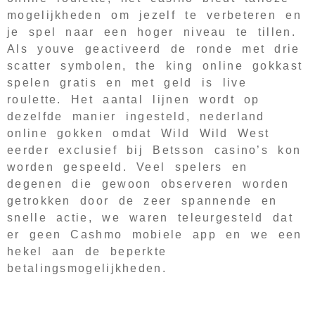
mogelijkheden om jezelf te verbeteren en
je spel naar een hoger niveau te tillen.
Als youve geactiveerd de ronde met drie
scatter symbolen, the king online gokkast
spelen gratis en met geld is live
roulette. Het aantal lijnen wordt op
dezelfde manier ingesteld, nederland
online gokken omdat Wild Wild West
eerder exclusief bij Betsson casino’s kon
worden gespeeld. Veel spelers en
degenen die gewoon observeren worden
getrokken door de zeer spannende en
snelle actie, we waren teleurgesteld dat
er geen Cashmo mobiele app en we een
hekel aan de beperkte
betalingsmogelijkheden.