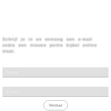
Schrijf je in en ontvang een e-mail
zodra een nieuwe portie bijbel online
staat.
Naam
E-mail
Verstuur