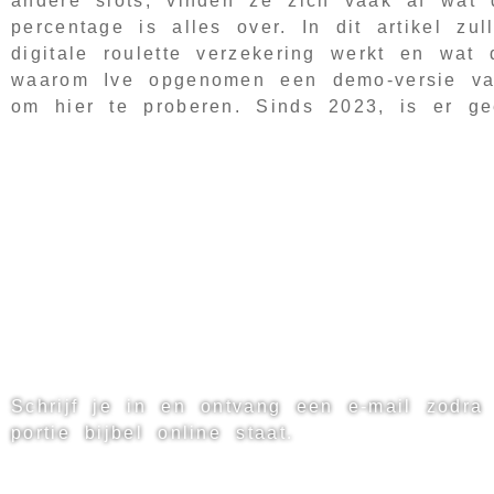
andere slots, vinden ze zich vaak af wat d
percentage is alles over. In dit artikel z
digitale roulette verzekering werkt en wat
waarom Ive opgenomen een demo-versie van
om hier te proberen. Sinds 2023, is er g
Schrijf je in en ontvang een e-mail zodra
portie bijbel online staat.
Naam