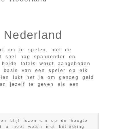
 Nederland
ert om te spelen, met de
t spel nog spannender en
 beide tafels wordt aangeboden
de basis van een speler op elk
hien lukt het je om genoeg geld
an jezelf te geven als een
 en blijf lezen om op de hoogte
at u moet weten met betrekking