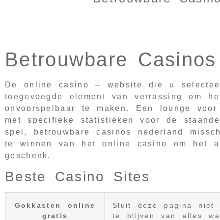
Betrouwbare Casinos
De online casino – website die u selecte
toegevoegde element van verrassing om he
onvoorspelbaar te maken. Een lounge voor
met specifieke statistieken voor de staan
spel, betrouwbare casinos nederland missc
te winnen van het online casino om het a
geschenk.
Beste Casino Sites
Gokkasten online
Sluit deze pagina niet
gratis
te blijven van alles w