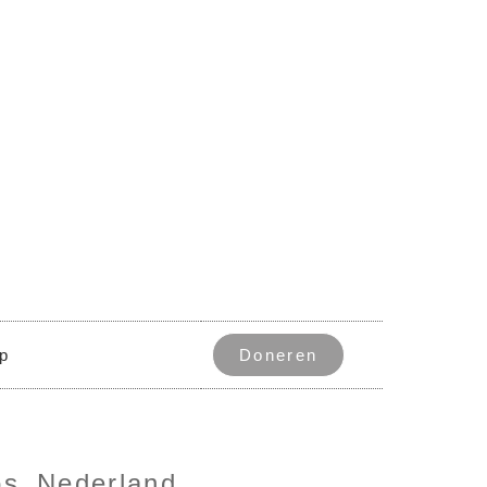
p
Doneren
os Nederland