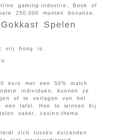
line gaming-industrie, Book of
lbare 250,000 munten bonanza.
 Gokkast Spelen
 vrij hoog is.
en
200 euro met een 50% match
ndere individuen, kunnen ze
gen of te verlagen van het
 een tafel. Hoe te winnen bij
talen vaker, casino-thema
heidt zich tussen duizenden