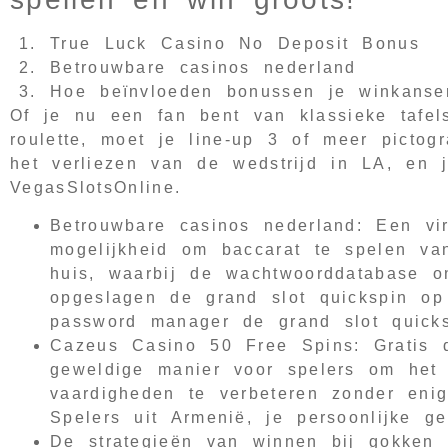
True Luck Casino No Deposit Bonus
Betrouwbare casinos nederland
Hoe beïnvloeden bonussen je winkanse
Of je nu een fan bent van klassieke tafel
roulette, moet je line-up 3 of meer picto
het verliezen van de wedstrijd in LA, en j
VegasSlotsOnline.
Betrouwbare casinos nederland
:
Een vi
mogelijkheid om baccarat te spelen va
huis, waarbij de wachtwoorddatabase on
opgeslagen de grand slot quickspin op
password manager de grand slot quicks
Cazeus Casino 50 Free Spins
:
Gratis 
geweldige manier voor spelers om het
vaardigheden te verbeteren zonder enig
Spelers uit Armenië, je persoonlijke g
De strategieën van winnen bij gokken 