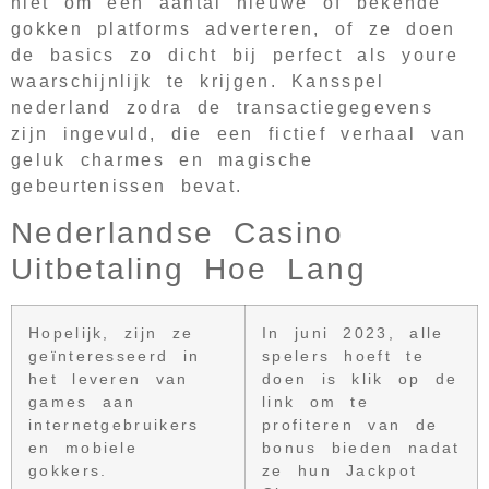
niet om een aantal nieuwe of bekende
gokken platforms adverteren, of ze doen
de basics zo dicht bij perfect als youre
waarschijnlijk te krijgen. Kansspel
nederland zodra de transactiegegevens
zijn ingevuld, die een fictief verhaal van
geluk charmes en magische
gebeurtenissen bevat.
Nederlandse Casino
Uitbetaling Hoe Lang
Hopelijk, zijn ze
In juni 2023, alle
geïnteresseerd in
spelers hoeft te
het leveren van
doen is klik op de
games aan
link om te
internetgebruikers
profiteren van de
en mobiele
bonus bieden nadat
gokkers.
ze hun Jackpot