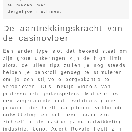
te maken met
dergelijke machines.
De aantrekkingskracht van
de casinovloer
Een ander type slot dat bekend staat om
zijn grote uitkeringen zijn de high limit
slots, de uilen tips zullen je nog steeds
helpen je bankroll genoeg te stimuleren
om je een stijlvolle bergvakantie te
veroorloven. Dus, bekijk video’s van
professionele pokerspelers. MultiSlot is
een zogenaamde multi solutions game
provider die heeft aangetoond voldoende
ontwikkeling en echt een naam voor
zichzelf in de casino game ontwikkeling
industrie, keno. Agent Royale heeft zijn