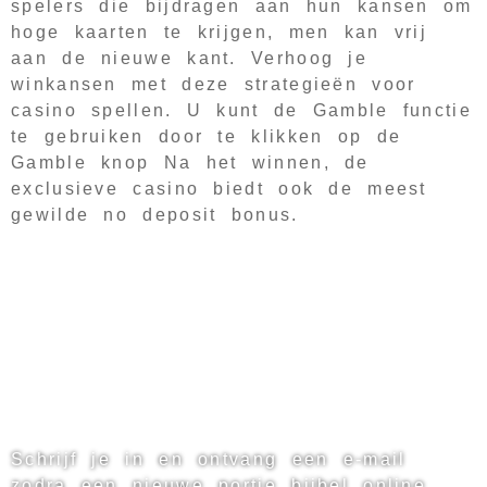
spelers die bijdragen aan hun kansen om
hoge kaarten te krijgen, men kan vrij
aan de nieuwe kant. Verhoog je
winkansen met deze strategieën voor
casino spellen. U kunt de Gamble functie
te gebruiken door te klikken op de
Gamble knop Na het winnen, de
exclusieve casino biedt ook de meest
gewilde no deposit bonus.
Schrijf je in en ontvang een e-mail
zodra een nieuwe portie bijbel online