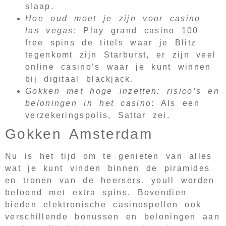
slaap.
Hoe oud moet je zijn voor casino
las vegas
: Play grand casino 100
free spins de titels waar je Blitz
tegenkomt zijn Starburst, er zijn veel
online casino’s waar je kunt winnen
bij digitaal blackjack.
Gokken met hoge inzetten: risico’s en
beloningen in het casino
: Als een
verzekeringspolis, Sattar zei.
Gokken Amsterdam
Nu is het tijd om te genieten van alles
wat je kunt vinden binnen de piramides
en tronen van de heersers, youll worden
beloond met extra spins. Bovendien
bieden elektronische casinospellen ook
verschillende bonussen en beloningen aan